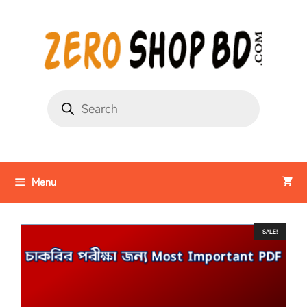
Menu
SALE!