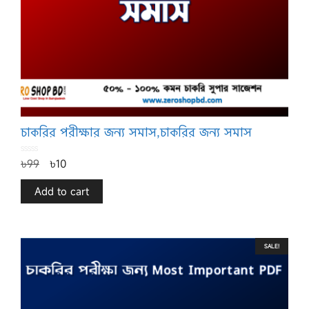
চাকরির পরীক্ষার জন্য সমাস,চাকরির জন্য সমাস
0
৳
99
৳
10
o
u
t
o
f
Add to cart
5
SALE!