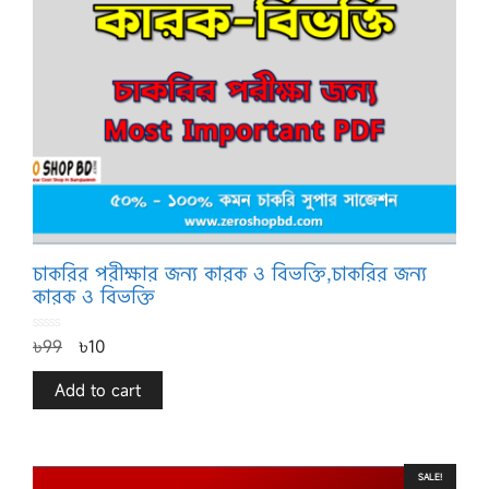
চাকরির পরীক্ষার জন্য কারক ও বিভক্তি,চাকরির জন্য
কারক ও বিভক্তি
0
৳
99
৳
10
o
u
t
o
f
Add to cart
5
SALE!