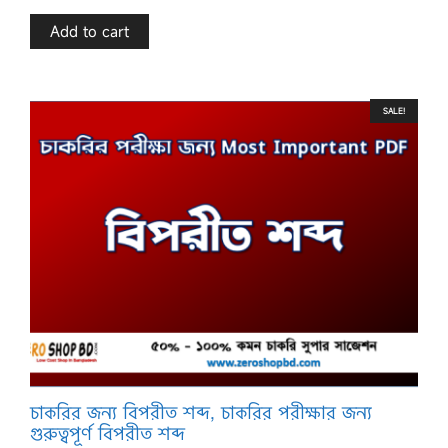
t
o
f
Add to cart
5
SALE!
চাকরির জন্য বিপরীত শব্দ, চাকরির পরীক্ষার জন্য
গুরুত্বপূর্ণ বিপরীত শব্দ