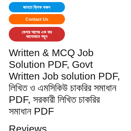
জানতে ক্লিক করুন
Contact Us
কেনার আগের এক বার
ভালোভাবে পড়ুন
Written & MCQ Job
Solution PDF, Govt
Written Job solution PDF,
লিখিত ও এমসিকিউ চাকরির সমাধান
PDF, সরকারী লিখিত চাকরির
সমাধান PDF
Reviews