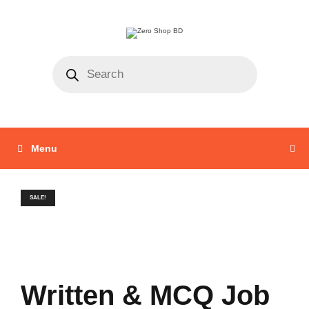
Menu
SALE!
Written & MCQ Job