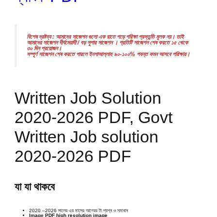
বিশেষ দ্রষ্টব্য : আমাদের সাজেশন গুলো এক রাতে পড়ে পরিক্ষা প্রস্তুতি মূলক নয়। তাই
আমাদের সাজেশন দীর্ঘমেয়াদী / বড় সুপার সাজেশন । প্রতিটি সাজেশন শেষ করতে ১৫ থেকে
৩০ দিন প্রয়োজন।
সম্পূর্ণ সাজেশন শেষ করতে পারলে ইনশাআল্লাহ ৯০-১০০% পযন্ত কমন আসবে পরিক্ষায়।
Written Job Solution
2020-2026 PDF, Govt
Written Job solution
2020-2026 PDF
যা যা থাকবে
2020 –2026 সালের এর মাসের আগেরর টা প্রশ্ন ও সমাধান
Image PDF high resolution image