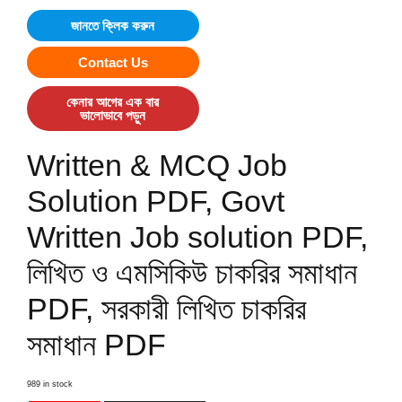
জানতে ক্লিক করুন
Contact Us
কেনার আগের এক বার
ভালোভাবে পড়ুন
Written & MCQ Job
Solution PDF, Govt
Written Job solution PDF,
লিখিত ও এমসিকিউ চাকরির সমাধান
PDF, সরকারী লিখিত চাকরির
সমাধান PDF
989 in stock