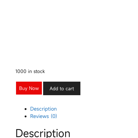
1000 in stock
Buy Now
Add to cart
Description
Reviews (0)
Description