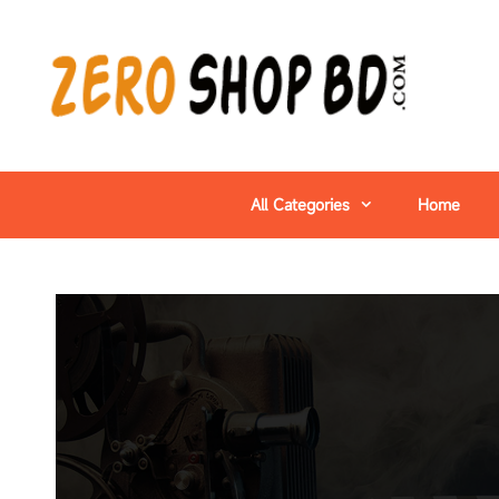
All Categories
Home