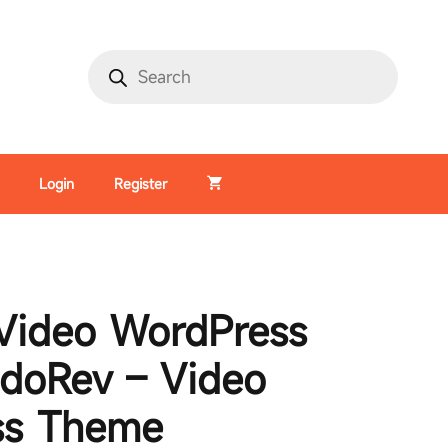
Login
Register
Video WordPress
doRev – Video
ss Theme