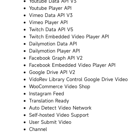
Youtube Data API V3
Youtube Player API
Vimeo Data API V3
Vimeo Player API
Twitch Data API V5
Twitch Embedded Video Player API
Dailymotion Data API
Dailymotion Player API
Facebook Graph API V2
Facebook Embedded Video Player API
Google Drive API V2
VidoRev Library Control Google Drive Video
WooCommerce Video Shop
Instagram Feed
Translation Ready
Auto Detect Video Network
Self-hosted Video Support
User Submit Video
Channel