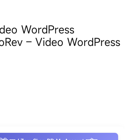
ideo WordPress
oRev – Video WordPress