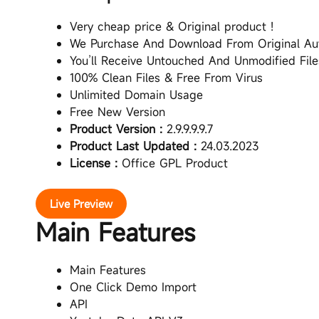
Very cheap price & Original product !
We Purchase And Download From Original Au
You’ll Receive Untouched And Unmodified File
100% Clean Files & Free From Virus
Unlimited Domain Usage
Free New Version
Product Version :
2.9.9.9.9.7
Product Last Updated :
24.03.2023
License :
Office GPL Product
Live Preview
Main Features
Main Features
One Click Demo Import
API