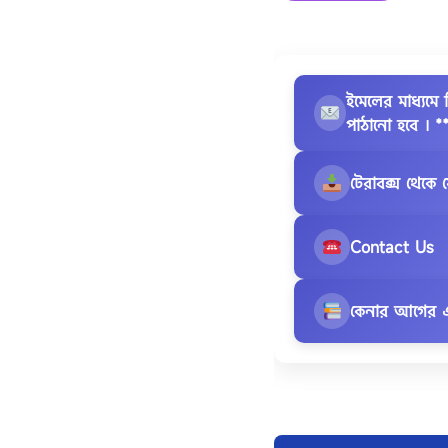
ইমেলের মাধ্য
পাঠানো হবে । *
টেরাবক্স থেকে
Contact Us
কেনার আগের এ