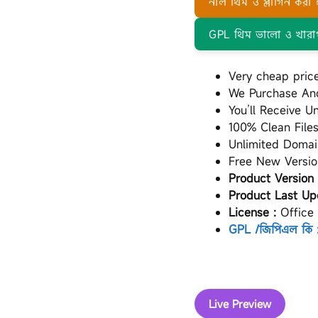
নাল থিম ও প্লাগিন করা 
GPL থিম ভালো ও খারা
Very cheap price
We Purchase And
You’ll Receive 
100% Clean File
Unlimited Doma
Free New Versio
Product Version 
Product Last Up
License :
Office
GPL /জিপিএল কি :
Live Preview