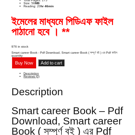
Total Pages: 175
Size: 56
MB
Reading: 20
hr 46min
ইমেলের মাধ্যমে পিডিএফ ফাইল
পাঠানো হবে । **
976 in stock
Smart career Book - Pdf Download, Smart career Book ( সম্পূর্ণ বই ) এর Pdf ফাইল
quantity
Buy Now
Add to cart
Description
Reviews (0)
Description
Smart career Book – Pdf
Download, Smart career
Book ( সম্পূর্ণ বই ) এর Pdf