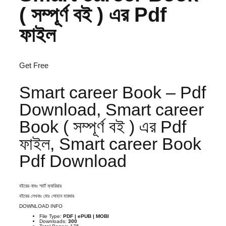
( সম্পূর্ণ বই ) এর Pdf
ফাইল
Get Free
Smart career Book – Pdf
Download, Smart career
Book ( সম্পূর্ণ বই ) এর Pdf
ফাইল, Smart career Book
Pdf Download
বইয়ের নামঃ স্মার্ট ক্যারিয়ার
বইয়ের লেখকঃ মোঃ সোহান হায়দার
DOWNLOAD INFO
File Type:
PDF | ePUB | MOBI
Downloads:
300