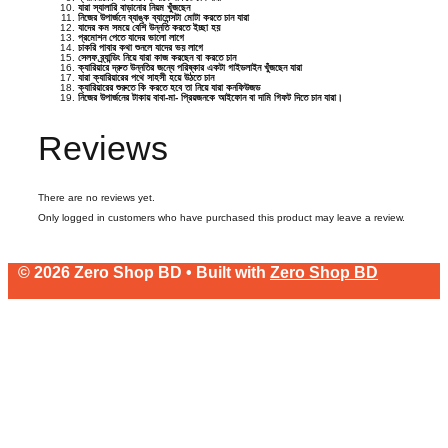
যারা স্যালারি বাড়ানোর নিয়ম খুঁজছেন
নিজের উপার্জনে ব্যাঙ্ক ব্যালেন্সটা মোটা করতে চান যারা
যাদের কম সময়ে বেশি উন্নতি করতে ইচ্ছা হয়
প্রমোশন পেতে যাদের ভালো লাগে
চাকরি পাবার কথা শুনলে যাদের ভয় লাগে
সেলফ ব্র্যান্ডিং নিয়ে যারা কাজ করছেন বা করতে চান
ক্যারিয়ারে দ্রুত উন্নতির জন্যে পরিষ্কার একটা গাইডলাইন খুঁজছেন যারা
যারা ক্যারিয়ারের পথে সাহসী হয়ে উঠতে চান
ক্যারিয়ারের শুরুতে কি করতে হবে তা নিয়ে যারা কনফিউজড
নিজের উপার্জনের টাকায় বাবা-মা- প্রিয়জনকে আইফোন বা দামি গিফট দিতে চান যারা।
Reviews
There are no reviews yet.
Only logged in customers who have purchased this product may leave a review.
© 2026 Zero Shop BD • Built with
Zero Shop BD