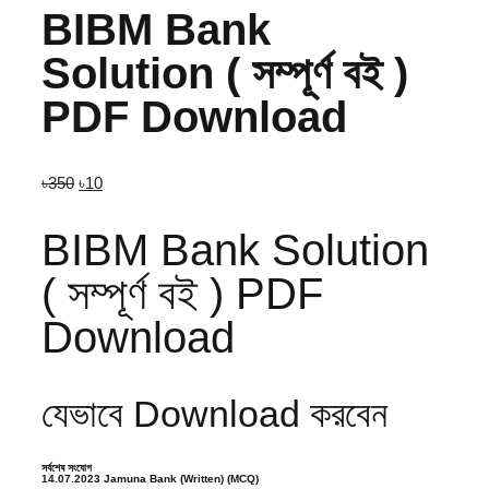
BIBM Bank
Solution ( সম্পূর্ণ বই )
PDF Download
Original
Current
৳
350
৳
10
price
price
was:
is:
৳350.
৳10.
BIBM Bank Solution
( সম্পূর্ণ বই ) PDF
Download
যেভাবে Download করবেন
সর্বশেষ সংযোগ
14.07.2023 Jamuna Bank (Written) (MCQ)