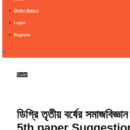
Order Status
Login
Register
0
Sale!
ডিগ্রি তৃতীয় বর্ষের সমাজ
5th paper Suggestio