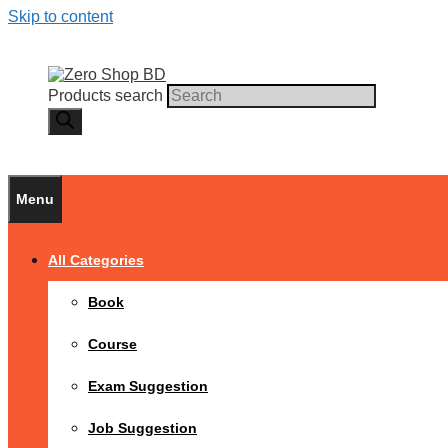
Skip to content
Products search
Menu
All Categories
Book
Course
Exam Suggestion
Job Suggestion