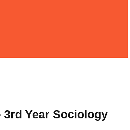
egree 3rd Year Sociology