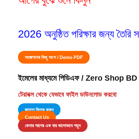
2026 অনুষ্ঠিত পরিক্ষার জন্য তৈরি 
সাজেশনের কিছু অংশ / Demo PDF
ইমেলের মাধ্যমে পিডিএফ / Zero Shop 
টেরাবক্স থেকে যেভাবে ফাইল ডাউনলোড করবো
জানতে ক্লিক করুন
Contact Us
কেনার আগের এক বার ভালোভাবে পড়ুন