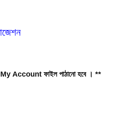
সাজেশন
BD My Account
ফাইল পাঠানো হবে । **