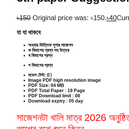
৳
150
Original price was: ৳150.
৳
40
Curr
যা যা থাকবে
অধ্যায় ভিত্তিক সুপার সাজেশন
ক বিভাগের প্রশ্ন সহ উত্তর
খ বিভাগের প্রশ্ন
গ বিভাগের প্রশ্ন
মডেল টেস্ট: 0
3
Image PDF high resolution image
PDF Size: 04 MB
PDF Total Paper
: 19 Page
PDF Download limit : 08
Download expiry : 05 day
সাজেশনটা খালি মাত্র 2026 অনুষ্ঠি
আগের বুঝে শুনে কিনুন