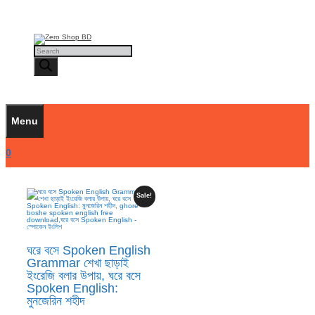
Skip
to
content
Products
search
Menu
0
Sale!
ঘরে বসে Spoken English
Grammar শেখা ছাড়াই
ইংরেজি বলার উপায়, ঘরে বসে
Spoken English:
মুনজেরিন শহীদ