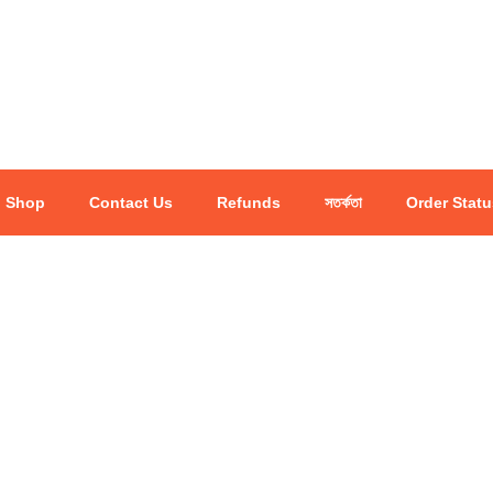
Shop
Contact Us
Refunds
সতর্কতা
Order Statu