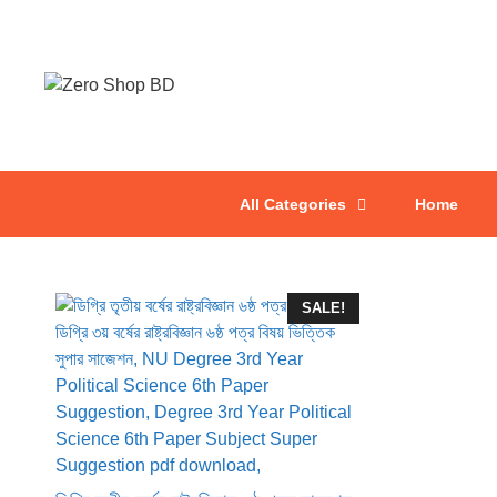
All Categories
Home
SALE!