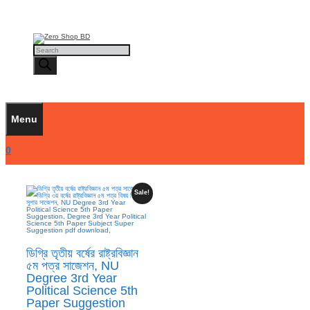
Skip
to
content
Products
search
Menu
0
Sale!
ডিগ্রি তৃতীয় বর্ষের রাষ্ট্রবিজ্ঞান
৫ম পত্র সাজেশন, NU
Degree 3rd Year
Political Science 5th
Paper Suggestion