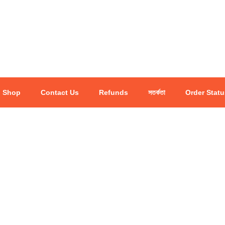
Shop
Contact Us
Refunds
সতর্কতা
Order Statu