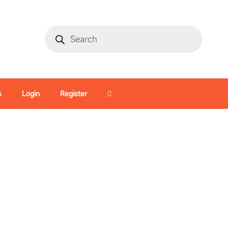
s
Login
Register