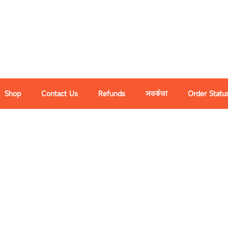
Shop
Contact Us
Refunds
সতর্কতা
Order Statu