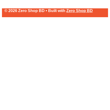
© 2026 Zero Shop BD • Built with
Zero Shop BD