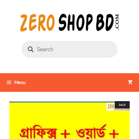
Menu
SALE!