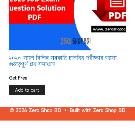
২০২৩ সালে বিভিন্ন সরকারি চাকরির পরীক্ষায় আসা
গুরুত্বপূর্ণ প্রশ্ন সমাধান
0
Get Free
o
u
t
o
f
Add to cart
5
© 2026 Zero Shop BD • Built with
Zero Shop BD