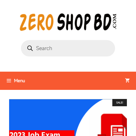
Menu
SALE!