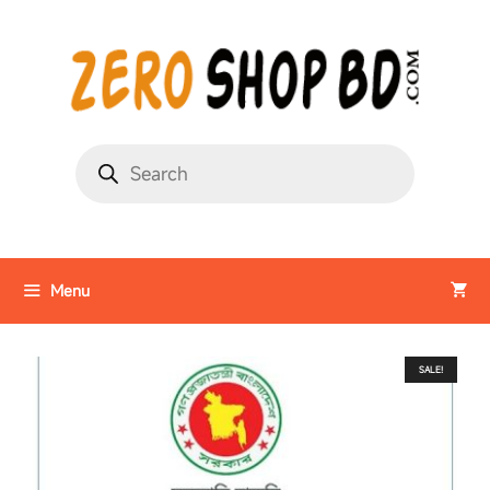
Menu
SALE!