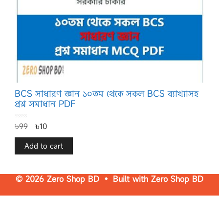
BCS সাধারণ জ্ঞান ১০তম থেকে সকল BCS ব্যাখ্যাসহ
প্রশ্ন সমাধান PDF
0
৳
99
৳
10
o
u
t
o
f
Add to cart
5
© 2026 Zero Shop BD • Built with
Zero Shop BD