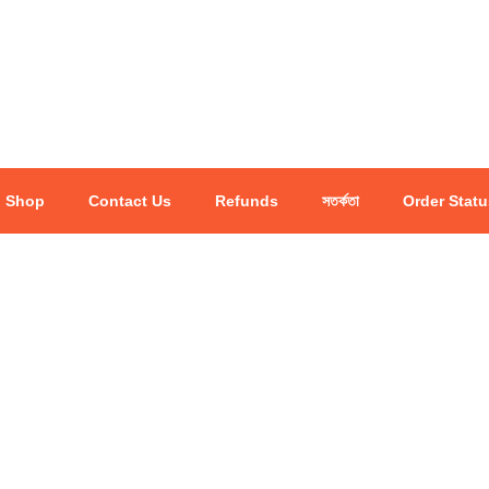
Shop
Contact Us
Refunds
সতর্কতা
Order Statu