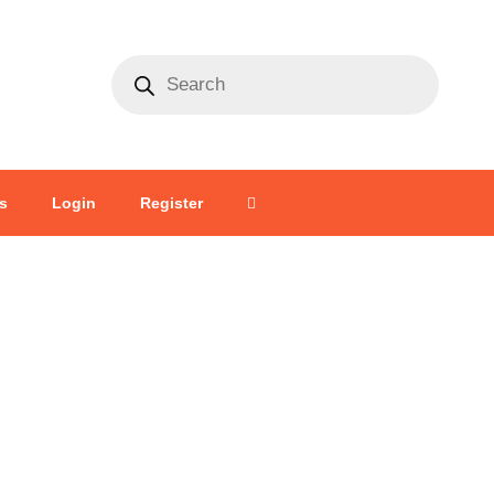
Products
search
s
Login
Register