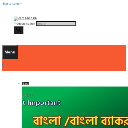
Skip to content
Products search
Menu
0
Sale!