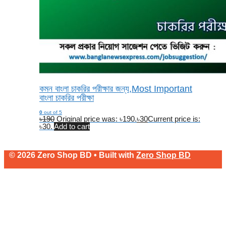
কমন বাংলা চাকরির পরীক্ষার জন্য,Most Important
বাংলা চাকরির পরীক্ষা
0
out of 5
৳
190
Original price was: ৳190.
৳
30
Current price is:
৳30.
Add to cart
© 2026 Zero Shop BD • Built with
Zero Shop BD