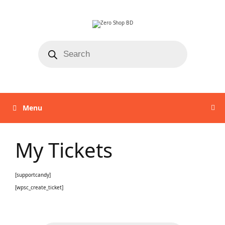
Menu
My Tickets
[supportcandy]
[wpsc_create_ticket]